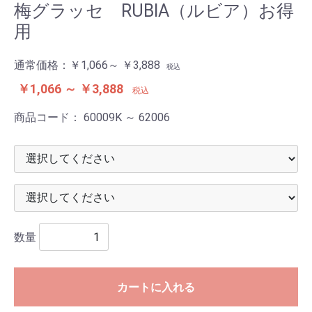
梅グラッセ RUBIA（ルビア）お得
用
通常価格：
￥1,066～ ￥3,888
税込
￥1,066 ～ ￥3,888
税込
商品コード：
60009K ～ 62006
数量
カートに入れる