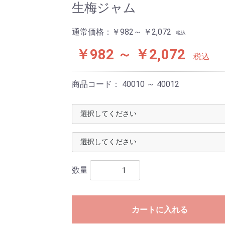
生梅ジャム
通常価格：
￥982～ ￥2,072
税込
￥982 ～ ￥2,072
税込
商品コード：
40010 ～ 40012
数量
カートに入れる