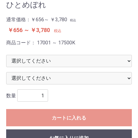
ひとめぼれ
通常価格：
￥656～ ￥3,780
税込
￥656 ～ ￥3,780
税込
商品コード：
17001 ～ 17500K
数量
カートに入れる