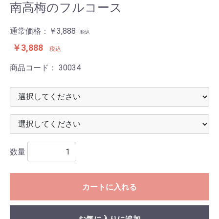
南高梅のフルコース
通常価格：
￥3,888
税込
￥3,888
税込
商品コード：
30034
数量
カートに入れる