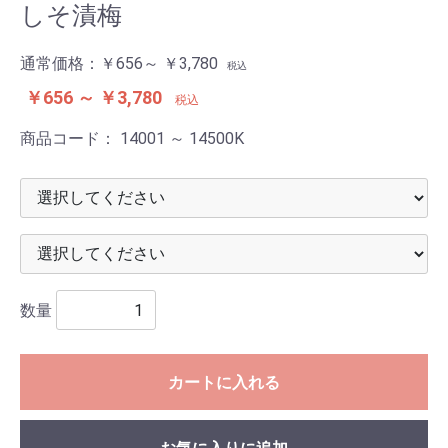
しそ漬梅
通常価格：
￥656～ ￥3,780
税込
￥656 ～ ￥3,780
税込
商品コード：
14001 ～ 14500K
数量
カートに入れる