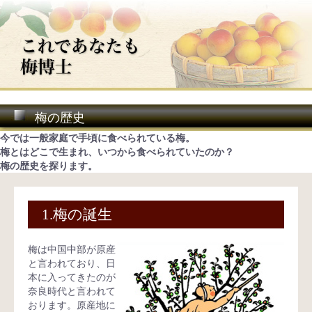
梅の歴史
今では一般家庭で手頃に食べられている梅。
梅とはどこで生まれ、いつから食べられていたのか？
梅の歴史を探ります。
1.梅の誕生
梅は中国中部が原産
と言われており、日
本に入ってきたのが
奈良時代と言われて
おります。原産地に