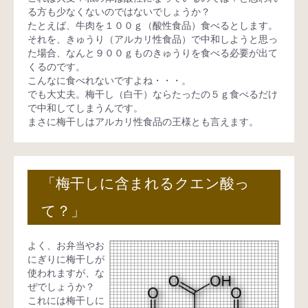
る方も少なくないのではないでしょうか？
たとえば、牛肉を１００ｇ（酸性食品）食べるとします。
それを、きゅうり（アルカリ性食品）で中和しようと思っ
た場合、なんと９００ｇものきゅうりを食べる必要が出て
くるのです。
こんなに食べれないですよね・・・。
でも大丈夫。梅干し（白干）ならたったの５ｇ食べるだけ
で中和してしまうんです。
まさに梅干しはアルカリ性食品の王様とも言えます。
「梅干しに含まれるクエン酸っ
て？」
よく、お弁当やお
にぎりに梅干しが
使われますが、な
ぜでしょうか？
これには梅干しに