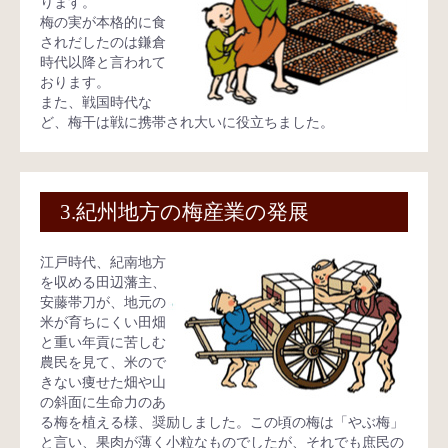
ります。
梅の実が本格的に食
されだしたのは鎌倉
時代以降と言われて
おります。
また、戦国時代な
ど、梅干は戦に携帯され大いに役立ちました。
3.紀州地方の梅産業の発展
江戸時代、紀南地方
を収める田辺藩主、
安藤帯刀が、地元の
米が育ちにくい田畑
と重い年貢に苦しむ
農民を見て、米ので
きない痩せた畑や山
の斜面に生命力のあ
る梅を植える様、奨励しました。この頃の梅は「やぶ梅」
と言い、果肉が薄く小粒なものでしたが、それでも庶民の