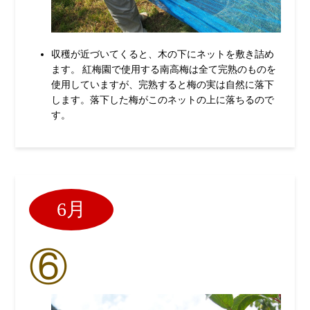
収穫が近づいてくると、木の下にネットを敷き詰め
ます。 紅梅園で使用する南高梅は全て完熟のものを
使用していますが、完熟すると梅の実は自然に落下
します。落下した梅がこのネットの上に落ちるので
す。
6月
⑥