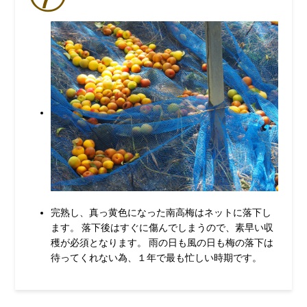
完熟し、真っ黄色になった南高梅はネットに落下し
ます。 落下後はすぐに傷んでしまうので、素早い収
穫が必須となります。 雨の日も風の日も梅の落下は
待ってくれない為、１年で最も忙しい時期です。