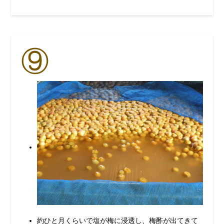
⑨
約ひと月くらいで塩が梅に浸透し、梅酢が出てきて