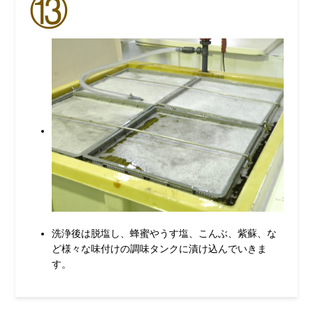
⑬
洗浄後は脱塩し、蜂蜜やうす塩、こんぶ、紫蘇、な
ど様々な味付けの調味タンクに漬け込んでいきま
す。