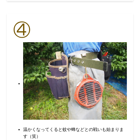
④
温かくなってくると蚊や蜂などとの戦いも始まりま
す（笑）