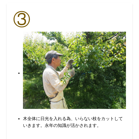
③
木全体に日光を入れる為、いらない枝をカットして
いきます。永年の知識が活かされます。