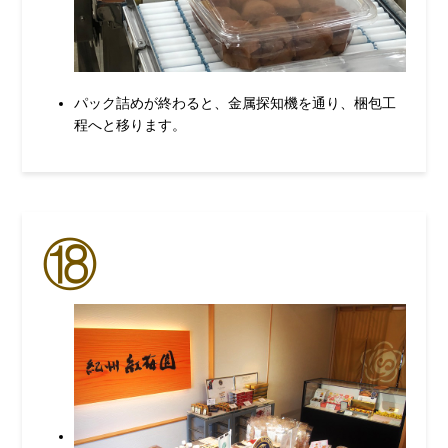
パック詰めが終わると、金属探知機を通り、梱包工
程へと移ります。
⑱