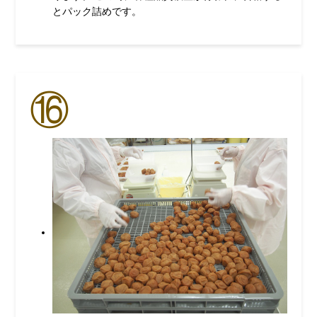
とパック詰めです。
⑯