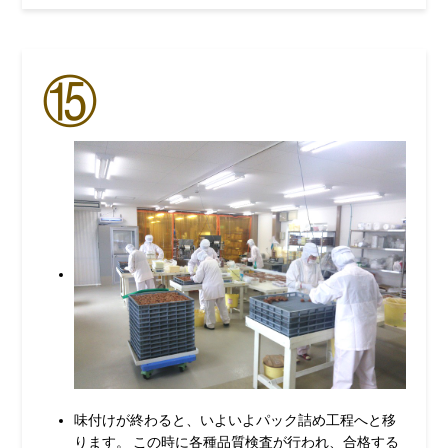
⑮
味付けが終わると、いよいよパック詰め工程へと移
ります。 この時に各種品質検査が行われ、合格する