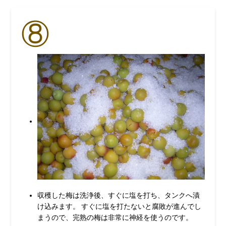
⑧
収穫した梅は洗浄後、すぐに塩を打ち、タンクへ漬
け込みます。 すぐに塩を打たないと腐敗が進んでし
まうので、完熟の梅は非常に神経を使うのです。