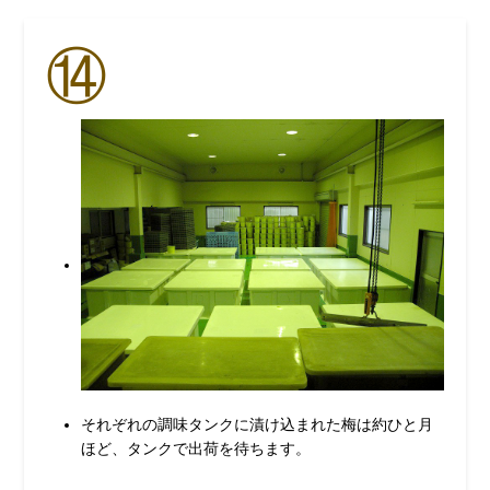
⑭
それぞれの調味タンクに漬け込まれた梅は約ひと月
ほど、タンクで出荷を待ちます。