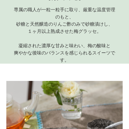
専属の職人が一粒一粒手に取り、厳重な温度管理
のもと、
砂糖と天然醸造のりんご酢のみで砂糖漬けし、
１ヶ月以上熟成させた梅グラッセ。
凝縮された濃厚な甘みと味わい、梅の酸味と
爽やかな後味のバランスを感じられるスイーツで
す。