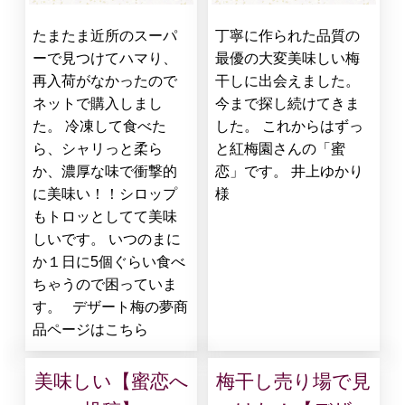
たまたま近所のスーパ
丁寧に作られた品質の
ーで見つけてハマり、
最優の大変美味しい梅
再入荷がなかったので
干しに出会えました。
ネットで購入しまし
今まで探し続けてきま
た。 冷凍して食べた
した。 これからはずっ
ら、シャリっと柔ら
と紅梅園さんの「蜜
か、濃厚な味で衝撃的
恋」です。 井上ゆかり
に美味い！！シロップ
様
もトロッとしてて美味
しいです。 いつのまに
か１日に5個ぐらい食べ
ちゃうので困っていま
す。 デザート梅の夢商
品ページはこちら
美味しい【蜜恋へ
梅干し売り場で見