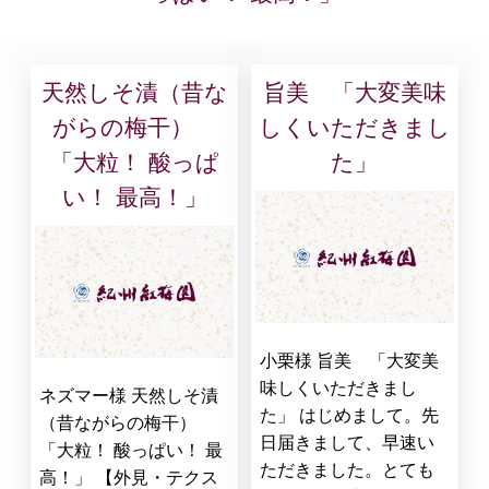
天然しそ漬（昔な
旨美 「大変美味
がらの梅干）
しくいただきまし
「大粒！ 酸っぱ
た」
い！ 最高！」
小栗様 旨美 「大変美
味しくいただきまし
ネズマー様 天然しそ漬
た」 はじめまして。先
（昔ながらの梅干）
日届きまして、早速い
「大粒！ 酸っぱい！ 最
ただきました。とても
高！」 【外見・テクス