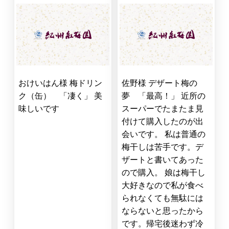
おけいはん様 梅ドリン
佐野様 デザート梅の
ク（缶） 「凄く」 美
夢 「最高！」 近所の
味しいです
スーパーでたまたま見
付けて購入したのが出
会いです。 私は普通の
梅干しは苦手です。デ
ザートと書いてあった
ので購入。 娘は梅干し
大好きなので私が食べ
られなくても無駄には
ならないと思ったから
です。帰宅後迷わず冷