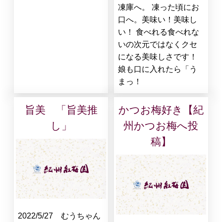
凍庫へ。 凍った頃にお
口へ。美味い！美味し
い！ 食べれる食べれな
いの次元ではなくクセ
になる美味しさです！
娘も口に入れたら「う
まっ！
旨美 「旨美推
かつお梅好き【紀
し」
州かつお梅へ投
稿】
2022/5/27 むうちゃん