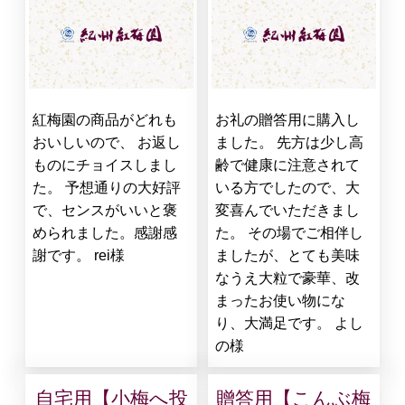
紅梅園の商品がどれも
お礼の贈答用に購入し
おいしいので、 お返し
ました。 先方は少し高
ものにチョイスしまし
齢で健康に注意されて
た。 予想通りの大好評
いる方でしたので、大
で、センスがいいと褒
変喜んでいただきまし
められました。感謝感
た。 その場でご相伴し
謝です。 rei様
ましたが、とても美味
なうえ大粒で豪華、改
まったお使い物にな
り、大満足です。 よし
の様
自宅用【小梅へ投
贈答用【こんぶ梅