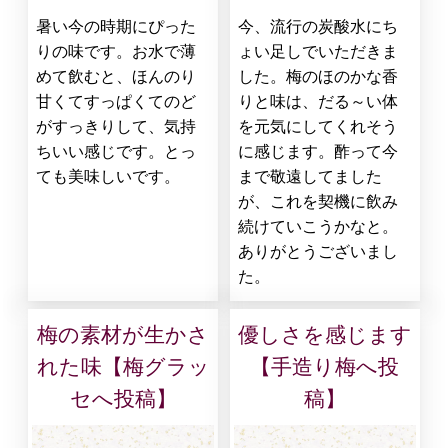
暑い今の時期にぴった
今、流行の炭酸水にち
りの味です。お水で薄
ょい足しでいただきま
めて飲むと、ほんのり
した。梅のほのかな香
甘くてすっぱくてのど
りと味は、だる～い体
がすっきりして、気持
を元気にしてくれそう
ちいい感じです。とっ
に感じます。酢って今
ても美味しいです。
まで敬遠してました
が、これを契機に飲み
続けていこうかなと。
ありがとうございまし
た。
梅の素材が生かさ
優しさを感じます
れた味【梅グラッ
【手造り梅へ投
セへ投稿】
稿】