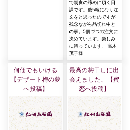
で朝食の締めに頂く日
課です。後5粒になり注
文をと思ったのですが
残念ながら品切れ中と
の事。5個づつの注文に
決めています。楽しみ
に待っています。 高木
茂子様
何個でもいける
最高の梅干しに出
【デザート梅の夢
会えました。【蜜
へ投稿】
恋へ投稿】