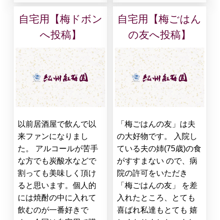
自宅用【梅ドボン
自宅用【梅ごはん
へ投稿】
の友へ投稿】
以前居酒屋で飲んで以
「梅ごはんの友」は夫
来ファンになりまし
の大好物です。 入院し
た。 アルコールが苦手
ている夫の姉(75歳)の食
な方でも炭酸水などで
がすすまない ので、病
割っても美味しく頂け
院の許可をいただき
ると思います。個人的
「梅ごはんの友」 を差
には焼酎の中に入れて
入れたところ、とても
飲むのが一番好きで
喜ばれ私達もとても 嬉