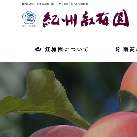
世界が認めた紀州南高梅、梅干しのお取寄せなら紀州紅梅園
紅梅園について
南高