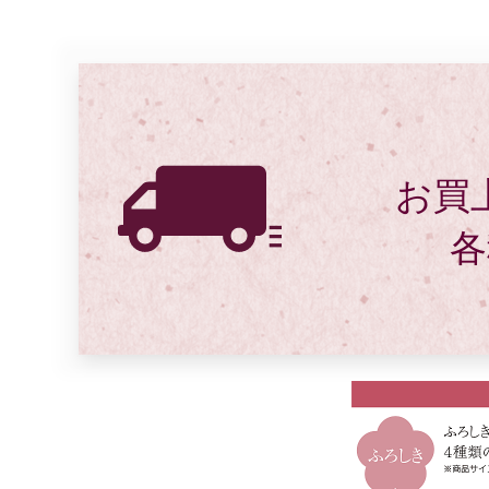
お買上
各