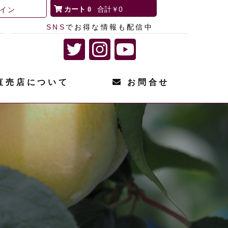
0
￥0
イン
SNS
でお得な情報も配信中
直売店について
お問合せ