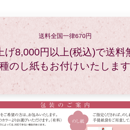
送料全国一律670円
げ8,000円以上(税込)で送
種のし紙もお付けいたしま