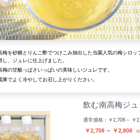
高梅を砂糖とりんご酢でつけこみ抽出した当園人気の梅シロッ
用し、ジュレに仕上げました。
高梅の甘酸っぱさいっぱいの美味しいジュレです。
蔵庫でよく冷やしてお召し上がりください。