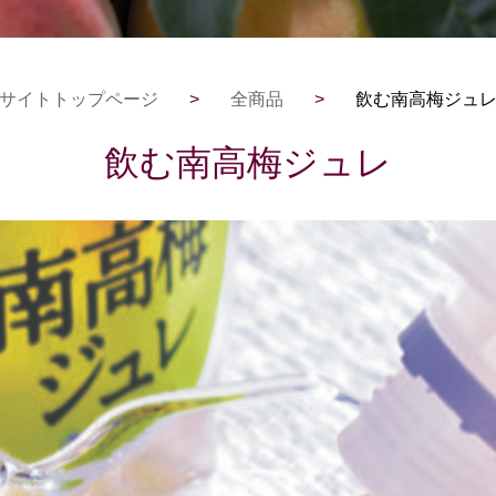
サイトトップページ
>
全商品
>
飲む南高梅ジュ
飲む南高梅ジュレ