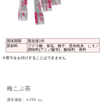
賞味期限
製造後1年
原材料
ブドウ糖、食塩、梅干、昆布粉末、しそ／
調味料(アミノ酸等)、酸味料、香料
※熨斗をお付けすることはできません