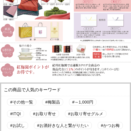
この商品で人気のキーワード
その他一覧
梅製品
～1,000円
ITQI
お取り寄せ
お取り寄せグルメ
お試し
お酒好きな人と繋がりたい
かつお梅