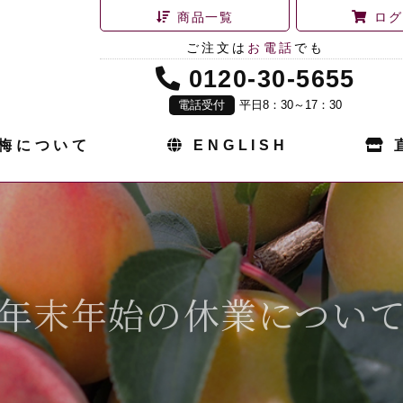
商品一覧
ログ
ご注文は
お電話
でも
0120-30-5655
電話受付
平日8：30～17：30
梅について
ENGLISH
年末年始の休業につい