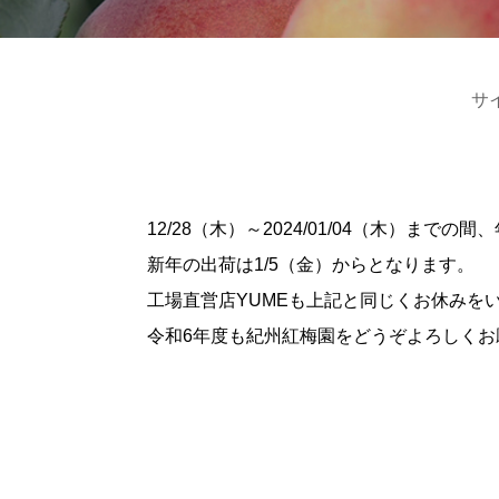
サ
12/28（木）～2024/01/04（木）ま
新年の出荷は1/5（金）からとなります。
工場直営店YUMEも上記と同じくお休みを
令和6年度も紀州紅梅園をどうぞよろしくお