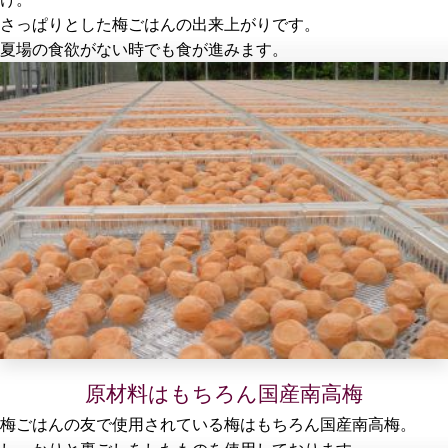
さっぱりとした梅ごはんの出来上がりです。
夏場の食欲がない時でも食が進みます。
原材料はもちろん国産南高梅
梅ごはんの友で使用されている梅はもちろん国産南高梅。