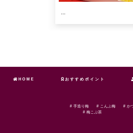
…
HOME
おすすめポイント
手造り梅
こんぶ梅
か
梅こぶ茶