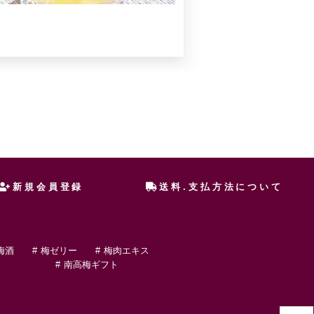
新規会員登録
送料.支払方法について
梅酒
梅ゼリー
梅肉エキス
南高梅ギフト