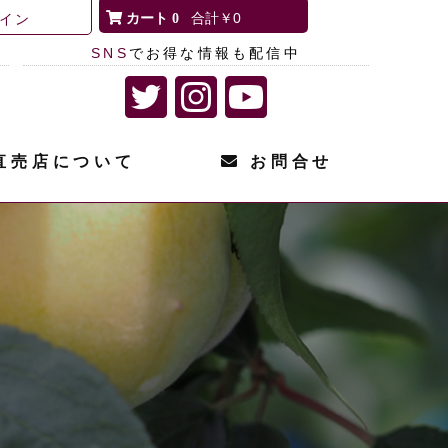
0
￥0
イン
SNS
でお得な情報も配信中
直売店について
お問合せ