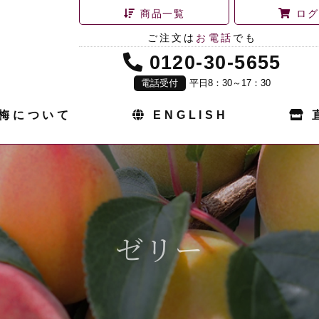
商品一覧
ログ
ご注文は
お電話
でも
0120-30-5655
電話受付
平日8：30～17：30
梅について
ENGLISH
ゼリー