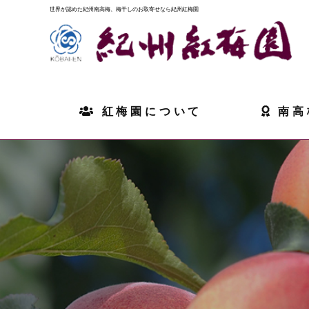
世界が認めた紀州南高梅、梅干しのお取寄せなら紀州紅梅園
紅梅園について
南高