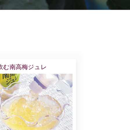
飲む南高梅ジュレ