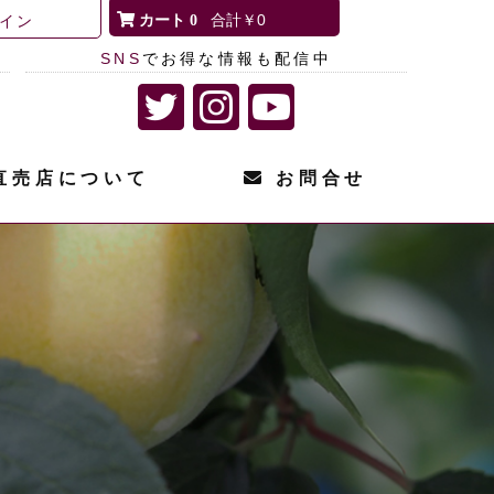
0
￥0
イン
SNS
でお得な情報も配信中
直売店について
お問合せ