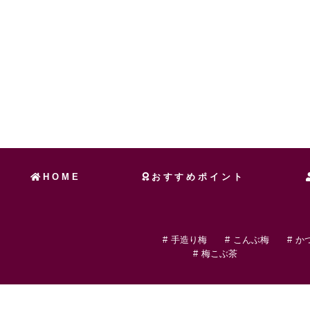
HOME
おすすめポイント
手造り梅
こんぶ梅
か
梅こぶ茶