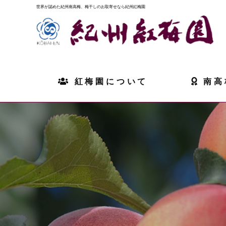
世界が認めた紀州南高梅、梅干しのお取寄せなら紀州紅梅園
紅梅園について
南高