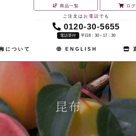
商品一覧
ログ
ご注文は
お電話
でも
0120-30-5655
電話受付
平日8：30～17：30
梅について
ENGLISH
昆布