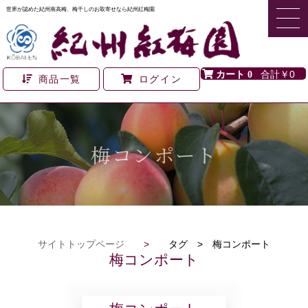
世界が認めた紀州南高梅、梅干しのお取寄せなら紀州紅梅園
0
￥0
商品一覧
ログイン
梅コンポート
サイトトップページ
>
タグ > 梅コンポート
梅コンポート