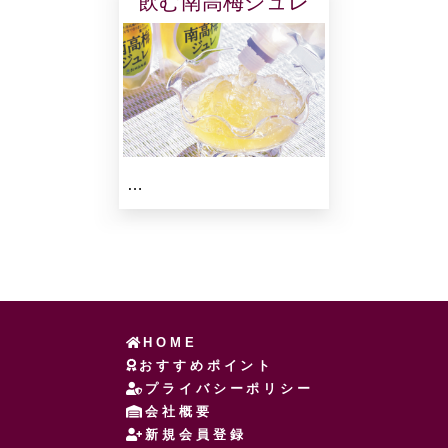
飲む南高梅ジュレ
…
HOME
おすすめポイント
プライバシーポリシー
会社概要
新規会員登録