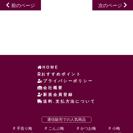
前のページ
次のページ
HOME
おすすめポイント
プライバシーポリシー
会社概要
新規会員登録
送料.支払方法について
通信販売での人気商品
手造り梅
こんぶ梅
かつお梅
小梅