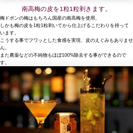
南高梅の皮を1粒1粒剥きます。
梅ドボンの梅はもちろん国産の南高梅を使用。
しかも梅の皮を1粒1粒剥いてから仕上げるこだわりを持って
います。
こうする事でフワッとした食感を実現、皮のえぐみもありませ
ん。
また農薬などの不純物もほぼ100%除去する事ができるので
す。