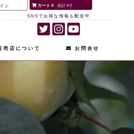
0
￥0
イン
SNS
でお得な情報も配信中
直売店について
お問合せ