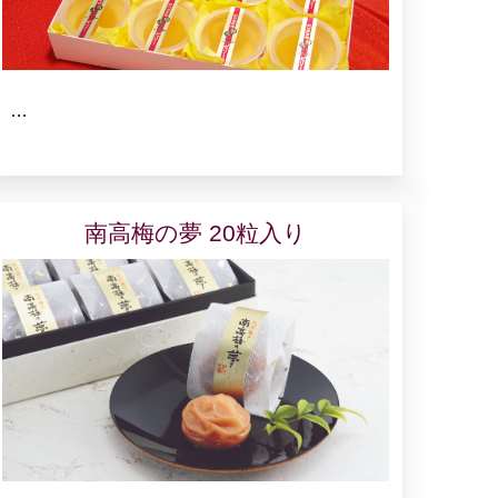
…
南高梅の夢 20粒入り