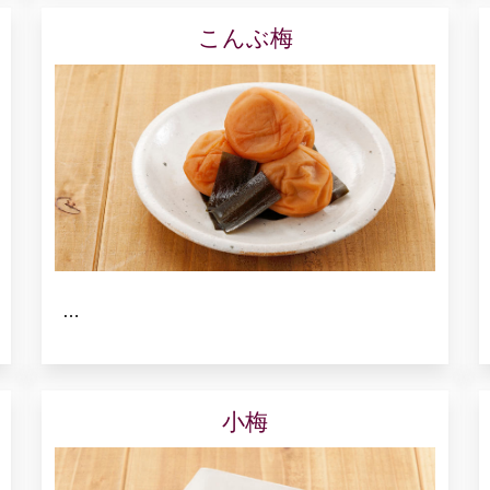
こんぶ梅
…
小梅