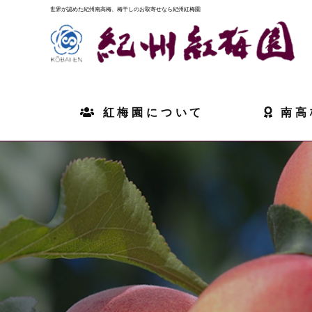
世界が認めた紀州南高梅、梅干しのお取寄せなら紀州紅梅園
紅梅園について
南高