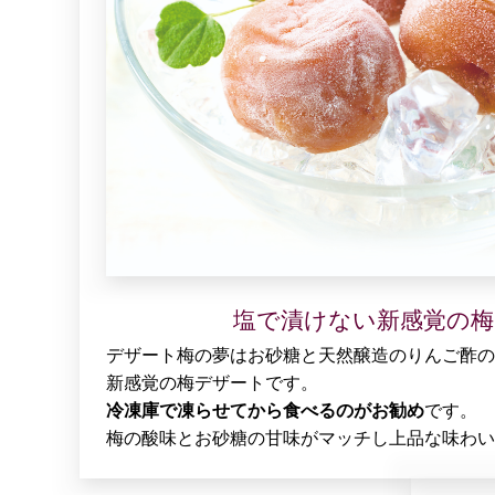
塩で漬けない新感覚の梅
デザート梅の夢はお砂糖と天然醸造のりんご酢の
新感覚の梅デザートです。
冷凍庫で凍らせてから食べるのがお勧め
です。
梅の酸味とお砂糖の甘味がマッチし上品な味わい