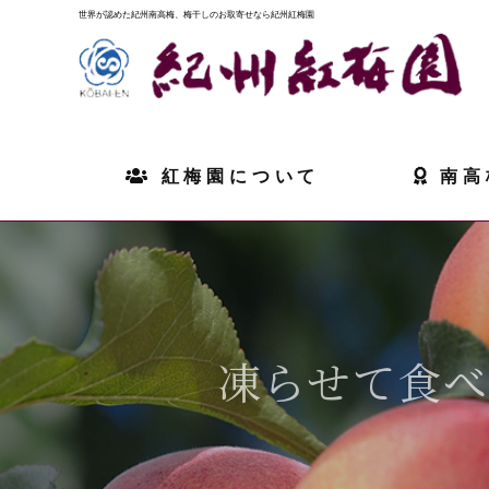
世界が認めた紀州南高梅、梅干しのお取寄せなら紀州紅梅園
紅梅園について
南高
凍らせて食べ