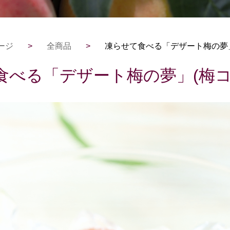
ージ
>
全商品
>
凍らせて食べる「デザート梅の夢」
食べる「デザート梅の夢」(梅コ