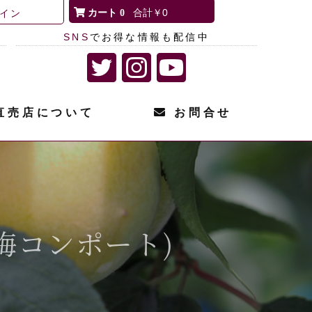
0
￥0
イン
SNS
でお得な情報も配信中
直売店について
お問合せ
梅コンポート)