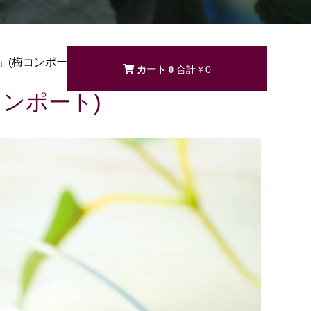
(梅コンポート)
0
￥0
ンポート)