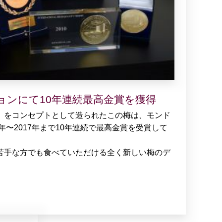
ョンにて10年連続最高金賞を獲得
」をコンセプトとして造られたこの梅は、モンド
年〜2017年まで10年連続で最高金賞を受賞して
苦手な方でも食べていただける全く新しい梅のデ