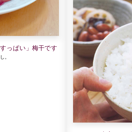
すっぱい」梅干です
し。