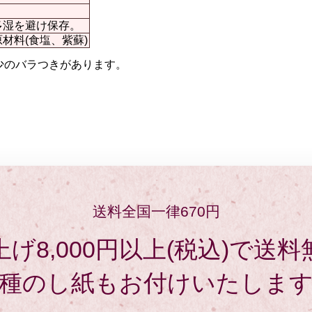
多湿を避け保存。
材料(食塩、紫蘇)
少のバラつきがあります。
送料全国一律670円
げ8,000円以上(税込)で送
種のし紙もお付けいたしま