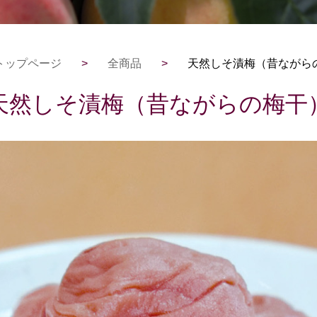
トップページ
>
全商品
>
天然しそ漬梅（昔ながら
天然しそ漬梅（昔ながらの梅干