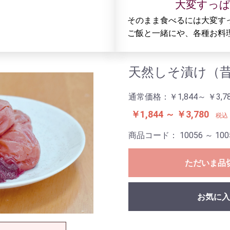
大変すっ
そのまま食べるには大変す
ご飯と一緒にや、各種お料