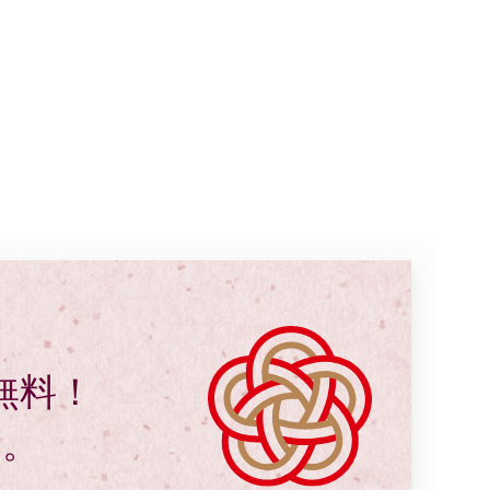
料無料！
す。