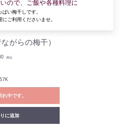
ぱいので、ご飯や各種料理に
っぱい梅干しです。
理にご利用くださいませ。