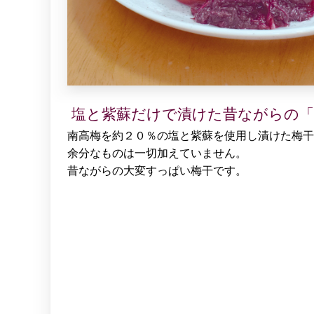
塩と紫蘇だけで漬けた昔ながらの「
南高梅を約２０％の塩と紫蘇を使用し漬けた梅干
余分なものは一切加えていません。
昔ながらの大変すっぱい梅干です。