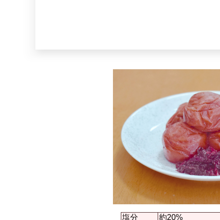
塩分
約20%