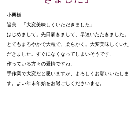
小栗様
旨美 「大変美味しくいただきました」
はじめまして。先日届きまして、早速いただきました。
とてもまろやかで大粒で、柔らかく。大変美味しくいた
だきました。すぐになくなってしまいそうです。
作っている方々の愛情ですね。
手作業で大変だと思いますが、よろしくお願いいたしま
す。よい年末年始をお過ごしくださいませ。