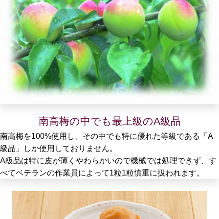
南高梅の中でも最上級のA級品
南高梅を100%使用し、その中でも特に優れた等級である「A
級品」しか使用しておりません。
A級品は特に皮が薄くやわらかいので機械では処理できず、す
べてベテランの作業員によって1粒1粒慎重に扱われます。