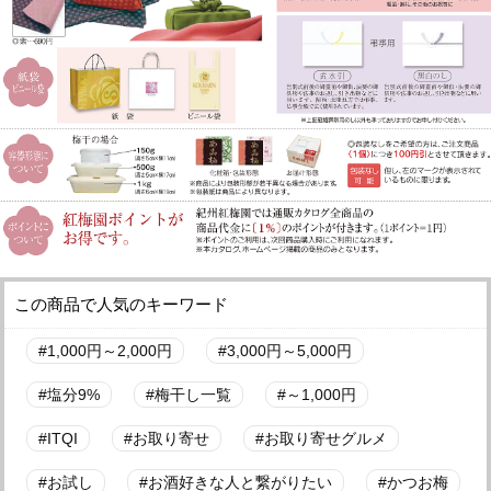
この商品で人気のキーワード
1,000円～2,000円
3,000円～5,000円
塩分9%
梅干し一覧
～1,000円
ITQI
お取り寄せ
お取り寄せグルメ
お試し
お酒好きな人と繋がりたい
かつお梅