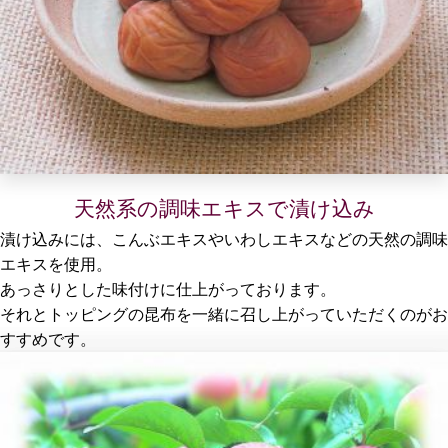
天然系の調味エキスで漬け込み
漬け込みには、こんぶエキスやいわしエキスなどの天然の調味
エキスを使用。
あっさりとした味付けに仕上がっております。
それとトッピングの昆布を一緒に召し上がっていただくのがお
すすめです。