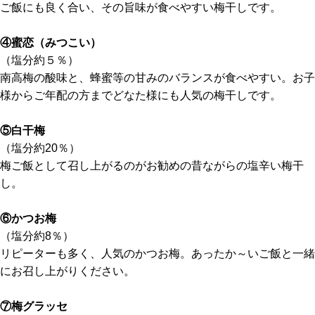
ご飯にも良く合い、その旨味が食べやすい梅干しです。
④蜜恋（みつこい）
（塩分約５％）
南高梅の酸味と、蜂蜜等の甘みのバランスが食べやすい。お子
様からご年配の方までどなた様にも人気の梅干しです。
⑤白干梅
（塩分約20％）
梅ご飯として召し上がるのがお勧めの昔ながらの塩辛い梅干
し。
⑥かつお梅
（塩分約8％）
リピーターも多く、人気のかつお梅。あったか～いご飯と一緒
にお召し上がりください。
⑦梅グラッセ