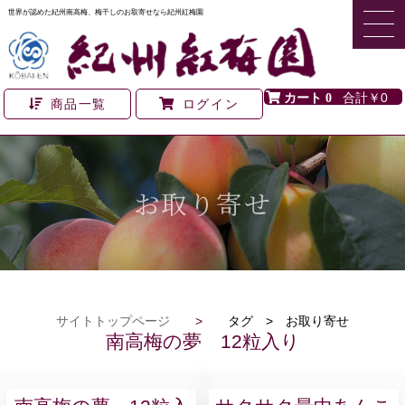
世界が認めた紀州南高梅、梅干しのお取寄せなら紀州紅梅園
0
￥0
商品一覧
ログイン
お取り寄せ
サイトトップページ
>
タグ > お取り寄せ
南高梅の夢 12粒入り