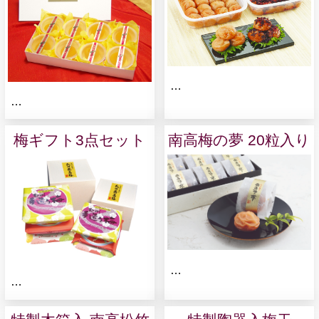
…
…
梅ギフト3点セット
南高梅の夢 20粒入り
…
…