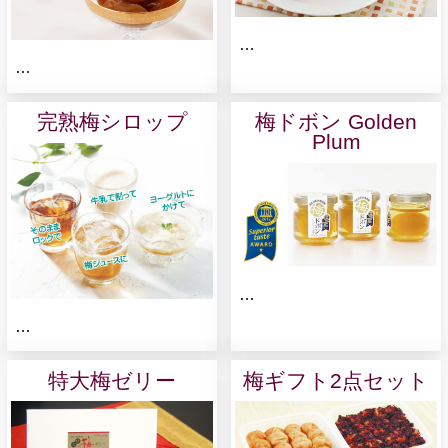
…
…
完熟梅シロップ
梅ドボン Golden
Plum
…
…
特大梅ゼリー
梅ギフト2点セット