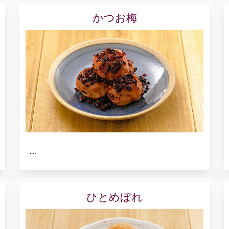
かつお梅
…
ひとめぼれ