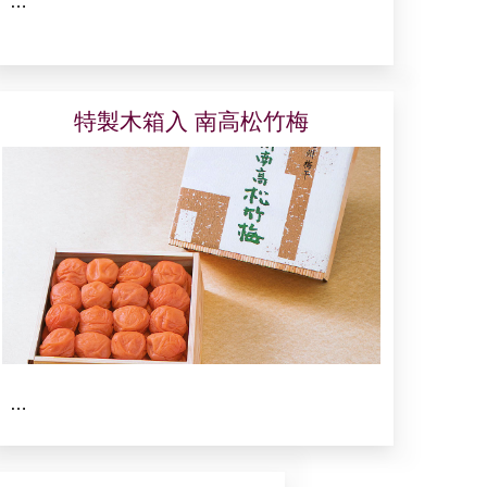
…
特製木箱入 南高松竹梅
…