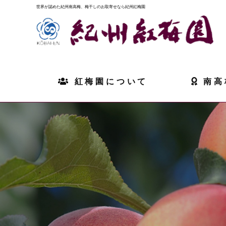
世界が認めた紀州南高梅、梅干しのお取寄せなら紀州紅梅園
紅梅園について
南高