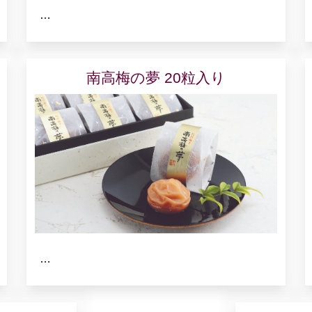
…
南高梅の夢 20粒入り
…