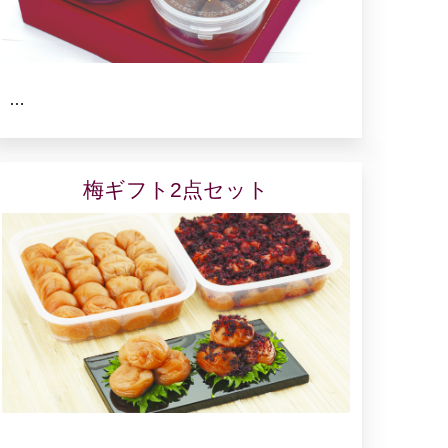
…
梅ギフト2点セット