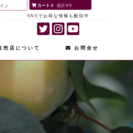
0
￥0
イン
SNS
でお得な情報も配信中
直売店について
お問合せ