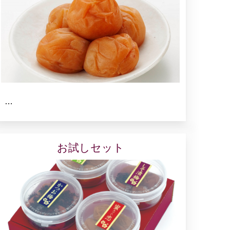
…
お試しセット