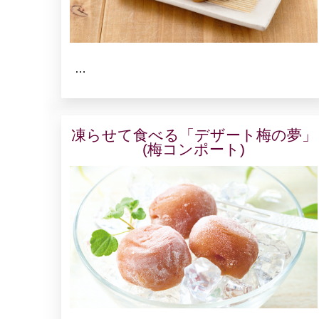
…
凍らせて食べる「デザート梅の夢」
(梅コンポート)