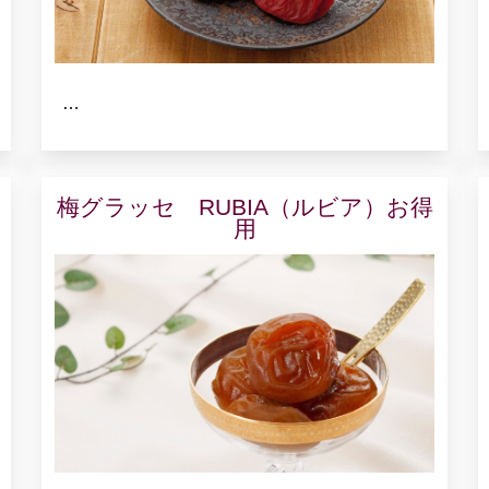
…
梅グラッセ RUBIA（ルビア）お得
用