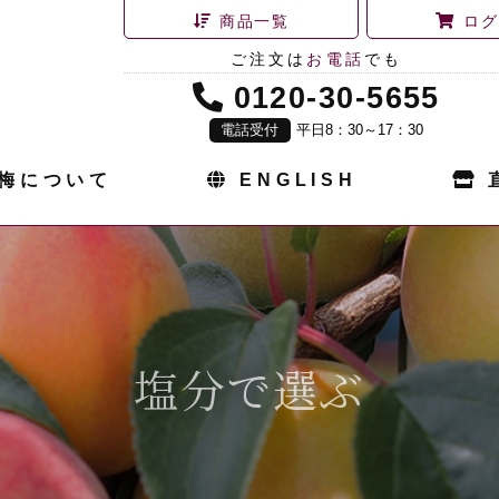
商品一覧
ログ
ご注文は
お電話
でも
0120-30-5655
電話受付
平日8：30～17：30
梅について
ENGLISH
塩分で選ぶ