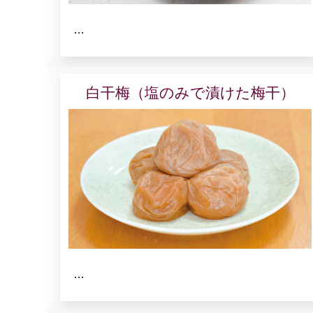
…
白干梅（塩のみで漬けた梅干）
…