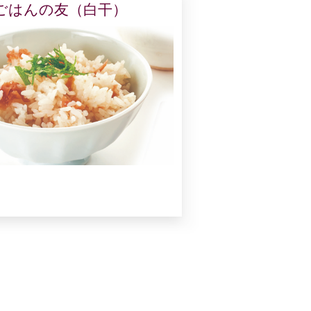
ごはんの友（白干）