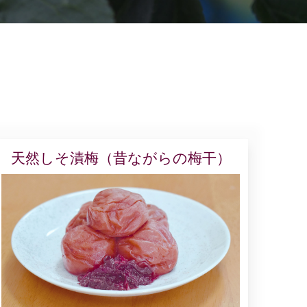
天然しそ漬梅（昔ながらの梅干）